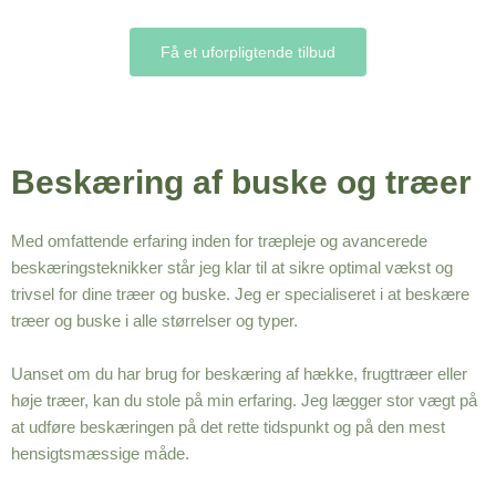
Få et uforpligtende tilbud
Beskæring af buske og træer
Med omfattende erfaring inden for træpleje og avancerede
beskæringsteknikker står jeg klar til at sikre optimal vækst og
trivsel for dine træer og buske. Jeg er specialiseret i at beskære
træer og buske i alle størrelser og typer.
Uanset om du har brug for beskæring af hække, frugttræer eller
høje træer, kan du stole på min erfaring. Jeg lægger stor vægt på
at udføre beskæringen på det rette tidspunkt og på den mest
hensigtsmæssige måde.