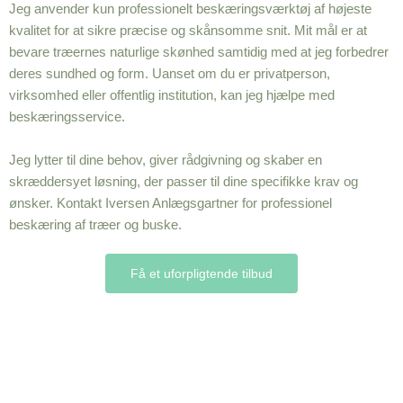
Jeg anvender kun professionelt beskæringsværktøj af højeste
kvalitet for at sikre præcise og skånsomme snit. Mit mål er at
bevare træernes naturlige skønhed samtidig med at jeg forbedrer
deres sundhed og form. Uanset om du er privatperson,
virksomhed eller offentlig institution, kan jeg hjælpe med
beskæringsservice.
Jeg lytter til dine behov, giver rådgivning og skaber en
skræddersyet løsning, der passer til dine specifikke krav og
ønsker. Kontakt Iversen Anlægsgartner for professionel
beskæring af træer og buske.
Få et uforpligtende tilbud