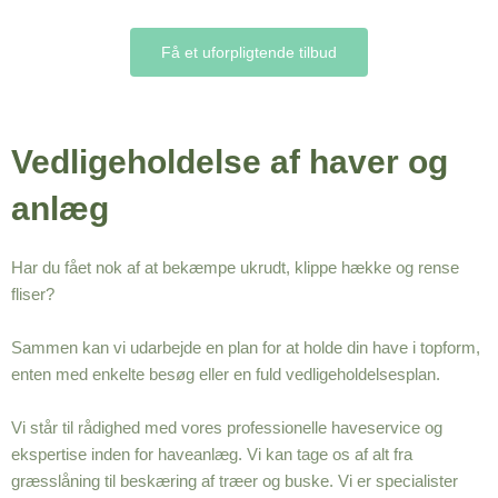
Få et uforpligtende tilbud
Vedligeholdelse af haver og
anlæg
Har du fået nok af at bekæmpe ukrudt, klippe hække og rense
fliser?
Sammen kan vi udarbejde en plan for at holde din have i topform,
enten med enkelte besøg eller en fuld vedligeholdelsesplan.
Vi står til rådighed med vores professionelle haveservice og
ekspertise inden for haveanlæg. Vi kan tage os af alt fra
græsslåning til beskæring af træer og buske. Vi er specialister