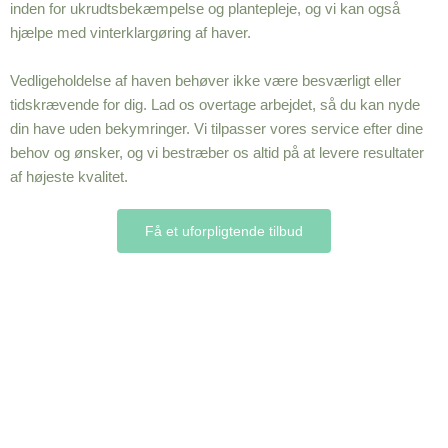
inden for ukrudtsbekæmpelse og plantepleje, og vi kan også
hjælpe med vinterklargøring af haver.
Vedligeholdelse af haven behøver ikke være besværligt eller
tidskrævende for dig. Lad os overtage arbejdet, så du kan nyde
din have uden bekymringer. Vi tilpasser vores service efter dine
behov og ønsker, og vi bestræber os altid på at levere resultater
af højeste kvalitet.
Få et uforpligtende tilbud